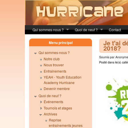
Skip to main content
Qui sommes-nous ?
Quoi de neuf ?
Contact
Je t'ai 
Menu principal
2018?
Qui sommes-nous ?
Soumis par Anonyme 
Notre club
Posté dans le(s) caté
Nous trouver
Entraînements
YEAH - Youth Education
Academy Hurricane
Devenir membre
Quoi de neuf ?
Événements
Tournois et stages
Archives
Reprise
entraînements jeunes