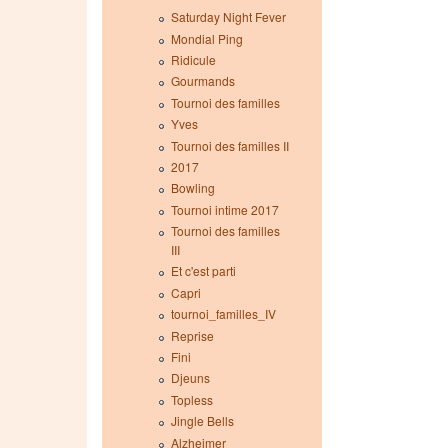
Saturday Night Fever
Mondial Ping
Ridicule
Gourmands
Tournoi des familles
Yves
Tournoi des familles II
2017
Bowling
Tournoi intime 2017
Tournoi des familles
III
Et c'est parti
Capri
tournoi_familles_IV
Reprise
Fini
Djeuns
Topless
Jingle Bells
Alzheimer