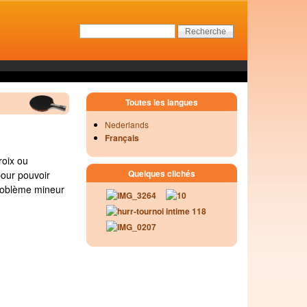
Toutes les langues
Nederlands
Français
roix ou
Quelques clichés
pour pouvoir
problème mineur