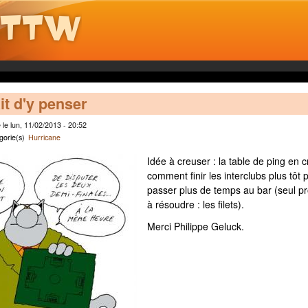
ait d'y penser
le lun, 11/02/2013 - 20:52
gorie(s)
Hurricane
Idée à creuser : la table de ping en c
comment finir les interclubs plus tôt 
passer plus de temps au bar (seul 
à résoudre : les filets).
Merci Philippe Geluck.