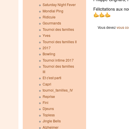
Saturday Night Fever
Félicitations aux 
Mondial Ping
Ridicule
Gourmands
Vous devez
vous co
Tournoi des familles
Yves
Tournoi des familles II
2017
Bowling
Tournoi intime 2017
Tournoi des familles
III
Et c'est parti
Capri
tournoi_familles_IV
Reprise
Fini
Djeuns
Topless
Jingle Bells
Alzheimer