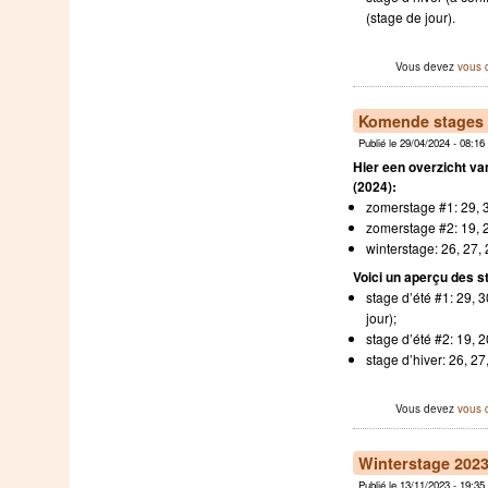
(stage de jour).
Vous devez
vous 
Komende stages /
Publié le 29/04/2024 - 08:16
Hier een overzicht v
(2024):
zomerstage #1: 29, 3
zomerstage #2: 19, 2
winterstage: 26, 27,
Voici un aperçu des s
stage d’été #1: 29, 30
jour);
stage d’été #2: 19, 2
stage d’hiver: 26, 27
Vous devez
vous 
Winterstage 2023
Publié le 13/11/2023 - 19:35