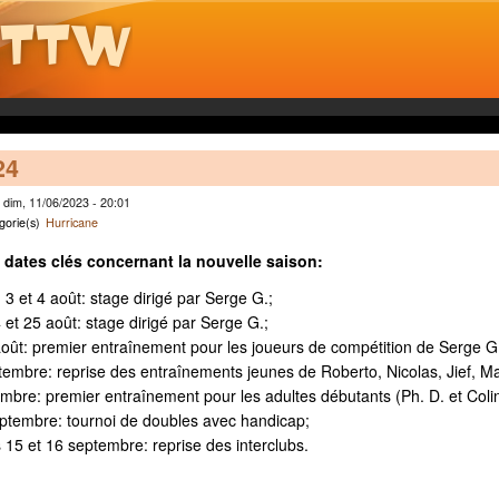
24
 dim, 11/06/2023 - 20:01
gorie(s)
Hurricane
 dates clés concernant la nouvelle saison:
 2, 3 et 4 août: stage dirigé par Serge G.;
4 et 25 août: stage dirigé par Serge G.;
oût: premier entraînement pour les joueurs de compétition de Serge G
embre: reprise des entraînements jeunes de Roberto, Nicolas, Jief, M
mbre: premier entraînement pour les adultes débutants (Ph. D. et Colin
ptembre: tournoi de doubles avec handicap;
15 et 16 septembre: reprise des interclubs.