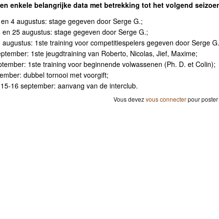
en enkele belangrijke data met betrekking tot het volgend seizoe
, 3 en 4 augustus: stage gegeven door Serge G.;
4 en 25 augustus: stage gegeven door Serge G.;
augustus: 1ste training voor competitiespelers gegeven door Serge G.
ptember: 1ste jeugdtraining van Roberto, Nicolas, Jief, Maxime;
tember: 1ste training voor beginnende volwassenen (Ph. D. et Colin);
tember: dubbel tornooi met voorgift;
15-16 september: aanvang van de interclub.
Vous devez
vous connecter
pour poster