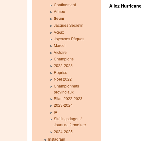
Confinement
Allez Hurricane
Armée
Seum
Jacques Secrétin
Vœux
Joyeuses Pâques
Marcel
Victoire
Champions
2022-2023
Reprise
Noël 2022
Championnats
provinciaux
Bilan 2022-2023
2023-2024
IA
Sluitingsdagen /
Jours de fermeture
2024-2025
Instagram