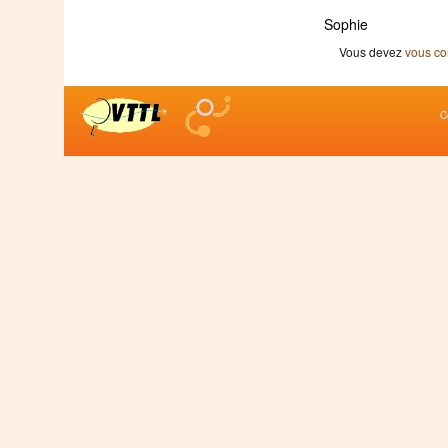
Sophie
Vous devez
vous co
C