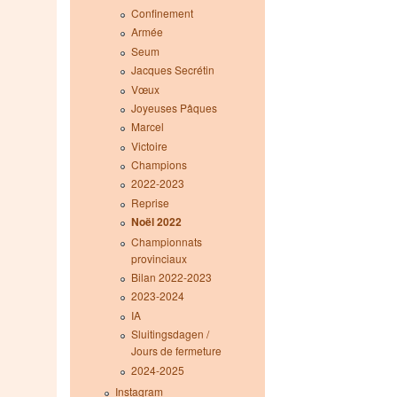
Confinement
Armée
Seum
Jacques Secrétin
Vœux
Joyeuses Pâques
Marcel
Victoire
Champions
2022-2023
Reprise
Noël 2022
Championnats
provinciaux
Bilan 2022-2023
2023-2024
IA
Sluitingsdagen /
Jours de fermeture
2024-2025
Instagram