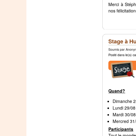
Merci à Stépha
nos félicitati
Stage à Hu
Soumis par Anonym
Posté dans le(s) ca
Quand?
Dimanche 28
Lundi 29/08
Mardi 30/08
Mercred 31/
Participants
Tout le monde 