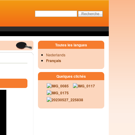
Toutes les langues
Nederlands
Français
Quelques clichés