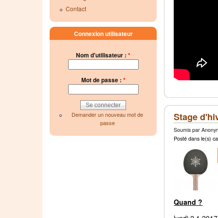
Contact
Connexion utilisateur
Nom d'utilisateur :
*
Mot de passe :
*
Demander un nouveau mot de
Stage d'hi
passe
Soumis par Anonym
Posté dans le(s) ca
Quand ?
lundi 2.1.201