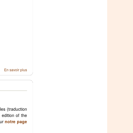
En savoir plus
les (traduction
edition of the
sur
notre page