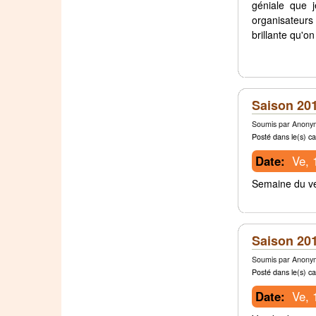
géniale que 
organisateurs
brillante qu'o
Saison 201
Soumis par Anonym
Posté dans le(s) ca
Date:
Ve, 
Semaine du ve
Saison 201
Soumis par Anonym
Posté dans le(s) ca
Date:
Ve, 