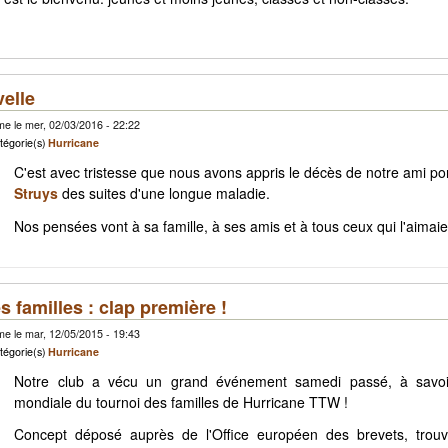
velle
e le mer, 02/03/2016 - 22:22
tégorie(s)
Hurricane
C'est avec tristesse que nous avons appris le décès de notre ami p
Struys
des suites d'une longue maladie.
Nos pensées vont à sa famille, à ses amis et à tous ceux qui l'aimaie
s familles : clap première !
e le mar, 12/05/2015 - 19:43
tégorie(s)
Hurricane
Notre club a vécu un grand événement samedi passé, à savoi
mondiale du tournoi des familles de Hurricane TTW !
Concept déposé auprès de l'Office européen des brevets, trouva