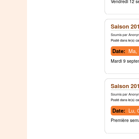
Vendredi 12 s
Saison 201
Soumis par Anonym
Posté dans le(s) ca
Date:
Ma, 
Mardi 9 septe
Saison 201
Soumis par Anonym
Posté dans le(s) ca
Date:
Lu, 
Première sema