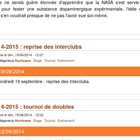
je ne serais guère étonnée d'apprendre que la NASA s'est servi
 pour tester une substance dopaminergique expérimentale, l'idée é
n s'en voudrait presque de ne pas l'avoir eue soi-même.
4-2015 : reprise des interclubs
e le dim, 15/06/2014 - 12:07
tégorie(s)
Hurricane
Stage
Tournoi
Evénement
19/09/2014
ndredi 19 septembre : reprise des interclubs.
4-2015 : tournoi de doubles
e le dim, 15/06/2014 - 12:02
tégorie(s)
Hurricane
Stage
Tournoi
Evénement
12/09/2014