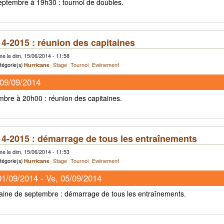
eptembre à 19h30 : tournoi de doubles.
4-2015 : réunion des capitaines
e le dim, 15/06/2014 - 11:58
tégorie(s)
Hurricane
Stage
Tournoi
Evénement
09/09/2014
mbre à 20h00 : réunion des capitaines.
4-2015 : démarrage de tous les entraînements
e le dim, 15/06/2014 - 11:53
tégorie(s)
Hurricane
Stage
Tournoi
Evénement
01/09/2014
-
Ve, 05/09/2014
ine de septembre : démarrage de tous les entraînements.