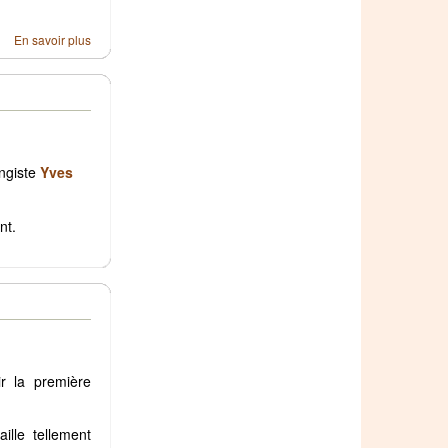
En savoir plus
ongiste
Yves
nt.
r la première
ille tellement