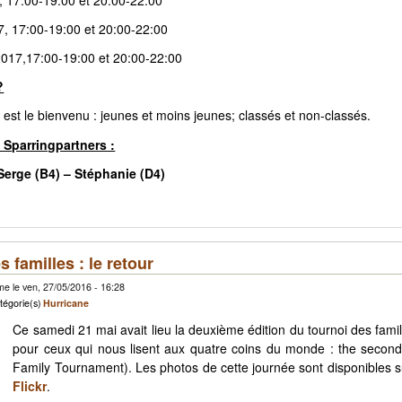
7, 17:00-19:00 et 20:00-22:00
2017,17:00-19:00 et 20:00-22:00
?
est le bienvenu : jeunes et moins jeunes; classés et non-classés.
 Sparringpartners :
 Serge (B4) – Stéphanie (D4)
 familles : le retour
e le ven, 27/05/2016 - 16:28
tégorie(s)
Hurricane
Ce samedi 21 mai avait lieu la deuxième édition du tournoi des famil
pour ceux qui nous lisent aux quatre coins du monde : the second 
Family Tournament). Les photos de cette journée sont disponibles 
Flickr
.