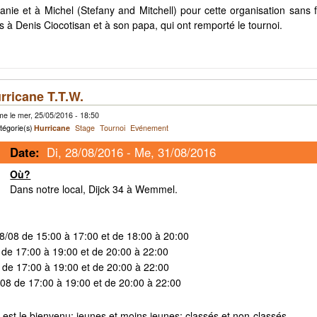
nie et à Michel (Stefany and Mitchell) pour cette organisation sans fa
ons à Denis Ciocotisan et à son papa, qui ont remporté le tournoi.
rricane T.T.W.
e le mer, 25/05/2016 - 18:50
tégorie(s)
Hurricane
Stage
Tournoi
Evénement
Date:
Di, 28/08/2016
-
Me, 31/08/2016
Où?
Dans notre local, Dijck 34 à Wemmel.
/08 de 15:00 à 17:00 et de 18:00 à 20:00
 de 17:00 à 19:00 et de 20:00 à 22:00
 de 17:00 à 19:00 et de 20:00 à 22:00
08 de 17:00 à 19:00 et de 20:00 à 22:00
est le bienvenu: jeunes et moins jeunes; classés et non-classés.