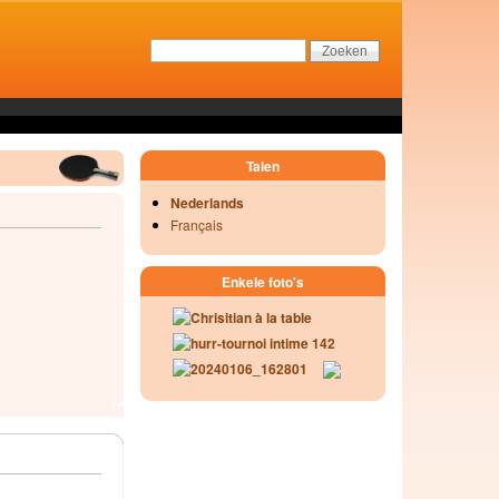
Talen
Nederlands
Français
Enkele foto's