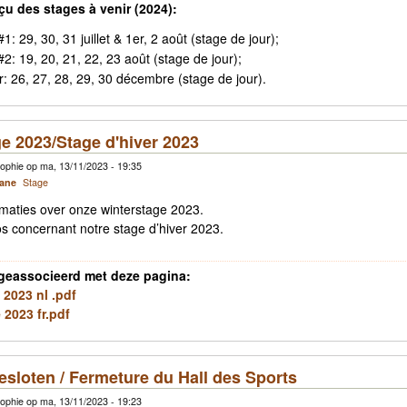
çu des stages à venir (2024):
#1: 29, 30, 31 juillet & 1er, 2 août (stage de jour);
#2: 19, 20, 21, 22, 23 août (stage de jour);
r: 26, 27, 28, 29, 30 décembre (stage de jour).
e 2023/Stage d'hiver 2023
ophie op ma, 13/11/2023 - 19:35
cane
Stage
ormaties over onze winterstage 2023.
nfos concernant notre stage d’hiver 2023.
geassocieerd met deze pagina:
 2023 nl .pdf
 2023 fr.pdf
esloten / Fermeture du Hall des Sports
ophie op ma, 13/11/2023 - 19:23