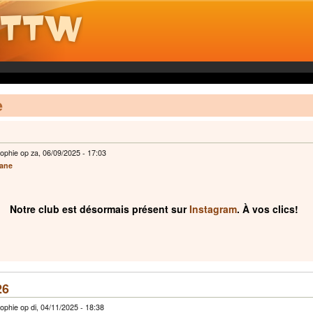
e
ophie op za, 06/09/2025 - 17:03
cane
Notre club est désormais présent sur
Instagram
. À vos clics!
26
phie op di, 04/11/2025 - 18:38