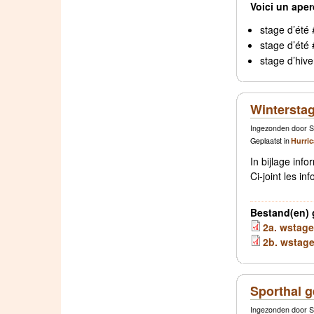
Voici un aper
stage d’été 
stage d’été 
stage d’hive
Winterstag
Ingezonden door S
Geplaatst in
Hurri
In bijlage inf
Ci-joint les i
Bestand(en) 
2a. wstage
2b. wstage
Sporthal g
Ingezonden door S