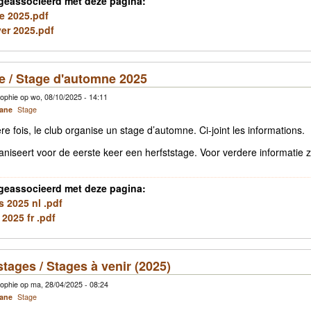
geassocieerd met deze pagina:
e 2025.pdf
ver 2025.pdf
e / Stage d'automne 2025
ophie op wo, 08/10/2025 - 14:11
cane
Stage
re fois, le club organise un stage d’automne. Ci-joint les informations.
niseert voor de eerste keer een herfststage. Voor verdere informatie zi
geassocieerd met deze pagina:
s 2025 nl .pdf
 2025 fr .pdf
ages / Stages à venir (2025)
ophie op ma, 28/04/2025 - 08:24
cane
Stage