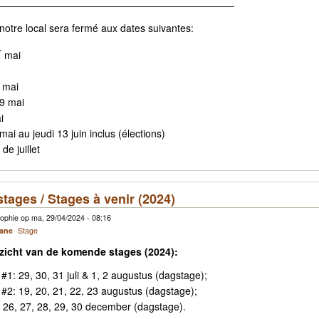
————————————————————————
notre local sera fermé aux dates suivantes:
r
mai
 mai
9 mai
i
mai au jeudi 13 juin inclus (élections)
de juillet
ages / Stages à venir (2024)
ophie op ma, 29/04/2024 - 08:16
cane
Stage
rzicht van de komende stages (2024):
1: 29, 30, 31 juli & 1, 2 augustus (dagstage);
#2: 19, 20, 21, 22, 23 augustus (dagstage);
: 26, 27, 28, 29, 30 december (dagstage).