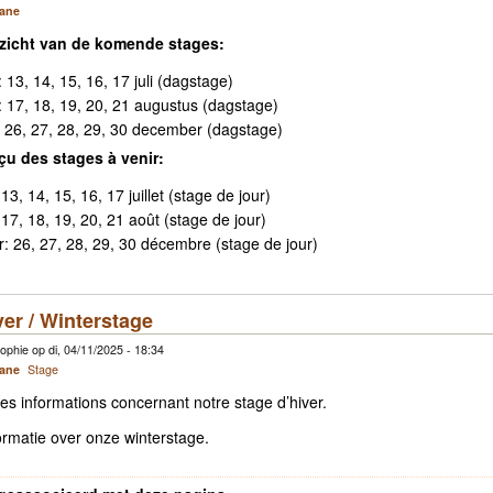
cane
rzicht van de komende stages:
13, 14, 15, 16, 17 juli (dagstage)
 17, 18, 19, 20, 21 augustus (dagstage)
: 26, 27, 28, 29, 30 december (dagstage)
çu des stages à venir:
13, 14, 15, 16, 17 juillet (stage de jour)
 17, 18, 19, 20, 21 août (stage de jour)
r: 26, 27, 28, 29, 30 décembre (stage de jour)
ver / Winterstage
phie op di, 04/11/2025 - 18:34
cane
Stage
ues informations concernant notre stage d’hiver.
formatie over onze winterstage.