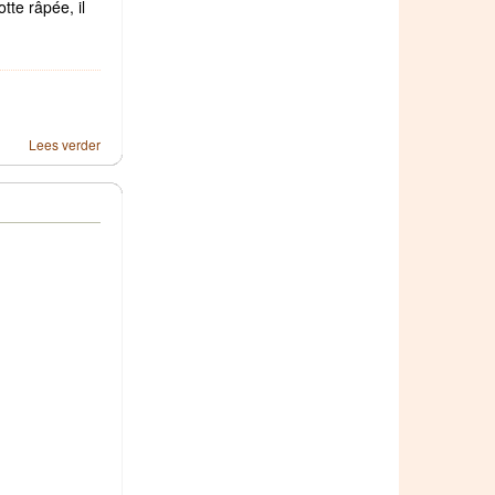
tte râpée, il
Lees verder