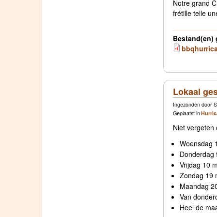
Notre grand Ch
frétille telle 
Bestand(en) 
bbqhurric
Lokaal ges
Ingezonden door So
Geplaatst in
Hurri
Niet vergeten 
Woensdag 1
Donderdag 
Vrijdag 10 
Zondag 19 
Maandag 20
Van donderd
Heel de maa