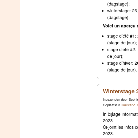
(dagstage);
winterstage: 26
(dagstage).
Voici un aperçu 
stage d’été #1: 2
(stage de jour);
stage d’été #2: 
de jour);
stage d’hiver: 
(stage de jour).
Winterstage 
Ingezonden door Sophie
Geplaatst in
Hurricane
In bijlage informa
2023.
Ci-joint les infos
2023.