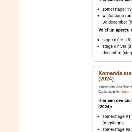
zomerstage: 19
winterstage (om
30 december (d
Voici un aperçu 
stage d’été: 19,
stage d’hiver (à
décembre (stage
Komende stag
(2024)
Ingezonden door Sophie
Geplaatst in
Hurricane
Hier een overzi
(2024):
zomerstage #1: 
(dagstage);
zomerstage #2: 