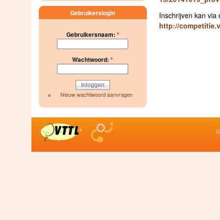
Gebruikerslogin
Inschrijven kan via
http://competitie
Gebruikersnaam:
*
Wachtwoord:
*
Nieuw wachtwoord aanvragen
C