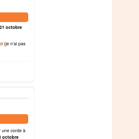
21 octobre
ci
(je n'ai pas
er une corde à
3 octobre