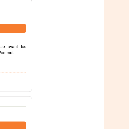
ste avant les
 Wemmel.