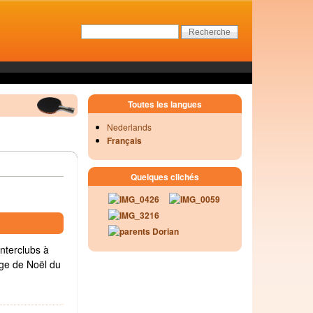
Toutes les langues
Nederlands
Français
Quelques clichés
interclubs à
tage de Noël du