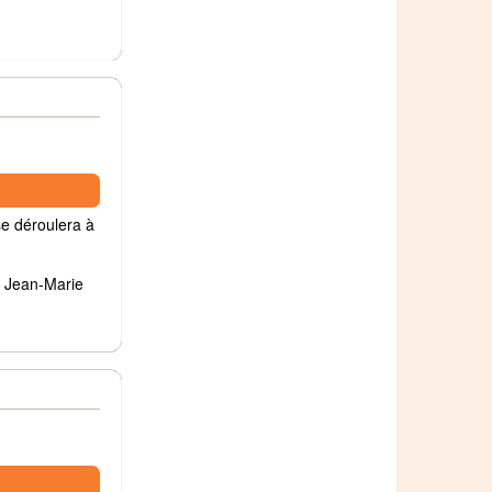
se déroulera à
 : Jean-Marie